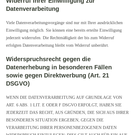
Widerruf Ihrer Einwilligung zur
Datenverarbeitung
Viele Datenverarbeitungsvorgänge sind nur mit Ihrer ausdrücklichen
Einwilligung möglich. Sie können eine bereits erteilte Einwilligung
jederzeit widerrufen. Die Rechtmäßigkeit der bis zum Widerruf
erfolgten Datenverarbeitung bleibt vom Widerruf unberührt.
Widerspruchsrecht gegen die
Datenerhebung in besonderen Fällen
sowie gegen Direktwerbung (Art. 21
DSGVO)
WENN DIE DATENVERARBEITUNG AUF GRUNDLAGE VON
ART. 6 ABS. 1 LIT. E ODER F DSGVO ERFOLGT, HABEN SIE
JEDERZEIT DAS RECHT, AUS GRÜNDEN, DIE SICH AUS IHRER
BESONDEREN SITUATION ERGEBEN, GEGEN DIE
VERARBEITUNG IHRER PERSONENBEZOGENEN DATEN