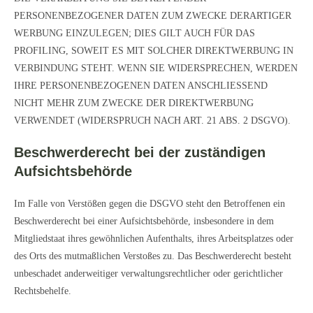
PERSONENBEZOGENER DATEN ZUM ZWECKE DERARTIGER
WERBUNG EINZULEGEN; DIES GILT AUCH FÜR DAS
PROFILING, SOWEIT ES MIT SOLCHER DIREKTWERBUNG IN
VERBINDUNG STEHT. WENN SIE WIDERSPRECHEN, WERDEN
IHRE PERSONENBEZOGENEN DATEN ANSCHLIESSEND
NICHT MEHR ZUM ZWECKE DER DIREKTWERBUNG
VERWENDET (WIDERSPRUCH NACH ART. 21 ABS. 2 DSGVO).
Beschwerde­recht bei der zuständigen
Aufsichts­behörde
Im Falle von Verstößen gegen die DSGVO steht den Betroffenen ein
Beschwerderecht bei einer Aufsichtsbehörde, insbesondere in dem
Mitgliedstaat ihres gewöhnlichen Aufenthalts, ihres Arbeitsplatzes oder
des Orts des mutmaßlichen Verstoßes zu. Das Beschwerderecht besteht
unbeschadet anderweitiger verwaltungsrechtlicher oder gerichtlicher
Rechtsbehelfe.