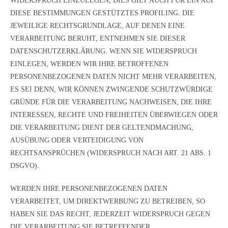
WIDERSPRUCH EINZULEGEN; DIES GILT AUCH FÜR EIN AUF
DIESE BESTIMMUNGEN GESTÜTZTES PROFILING. DIE
JEWEILIGE RECHTSGRUNDLAGE, AUF DENEN EINE
VERARBEITUNG BERUHT, ENTNEHMEN SIE DIESER
DATENSCHUTZERKLÄRUNG. WENN SIE WIDERSPRUCH
EINLEGEN, WERDEN WIR IHRE BETROFFENEN
PERSONENBEZOGENEN DATEN NICHT MEHR VERARBEITEN,
ES SEI DENN, WIR KÖNNEN ZWINGENDE SCHUTZWÜRDIGE
GRÜNDE FÜR DIE VERARBEITUNG NACHWEISEN, DIE IHRE
INTERESSEN, RECHTE UND FREIHEITEN ÜBERWIEGEN ODER
DIE VERARBEITUNG DIENT DER GELTENDMACHUNG,
AUSÜBUNG ODER VERTEIDIGUNG VON
RECHTSANSPRÜCHEN (WIDERSPRUCH NACH ART. 21 ABS. 1
DSGVO).
WERDEN IHRE PERSONENBEZOGENEN DATEN
VERARBEITET, UM DIREKTWERBUNG ZU BETREIBEN, SO
HABEN SIE DAS RECHT, JEDERZEIT WIDERSPRUCH GEGEN
DIE VERARBEITUNG SIE BETREFFENDER