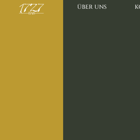
ÜBER UNS
K