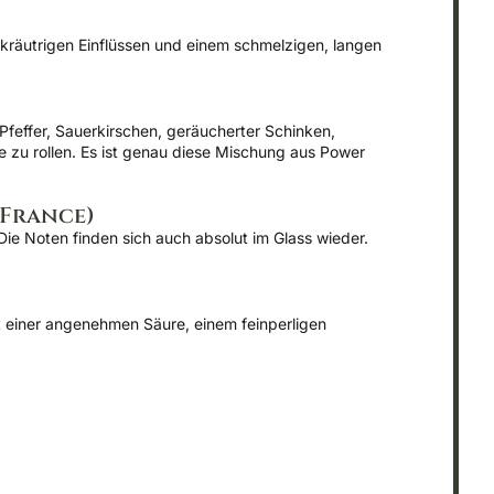
t kräutrigen Einflüssen und einem schmelzigen, langen
Pfeffer, Sauerkirschen, geräucherter Schinken,
e zu rollen. Es ist genau diese Mischung aus Power
(France)
e Noten finden sich auch absolut im Glass wieder.
it einer angenehmen Säure, einem feinperligen